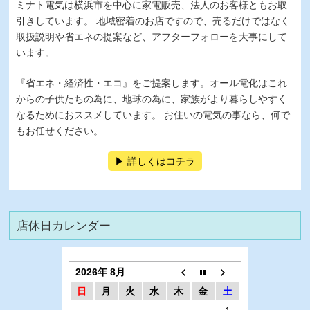
ミナト電気は横浜市を中心に家電販売、法人のお客様ともお取
引きしています。 地域密着のお店ですので、売るだけではなく
取扱説明や省エネの提案など、アフターフォローを大事にして
います。
『省エネ・経済性・エコ』をご提案します。オール電化はこれ
からの子供たちの為に、地球の為に、家族がより暮らしやすく
なるためにおススメしています。 お住いの電気の事なら、何で
もお任せください。
詳しくはコチラ
店休日カレンダー
2026年 8月
日
月
火
水
木
金
土