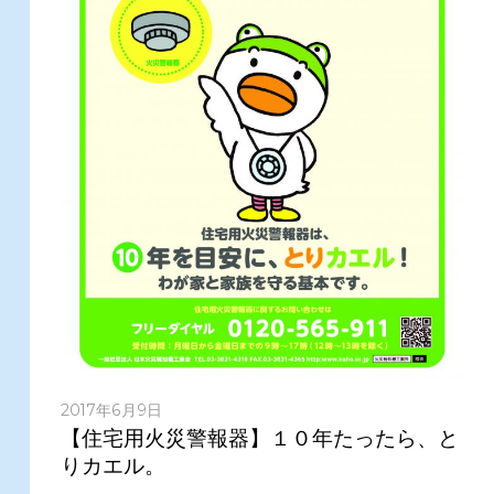
2017年6月9日
【住宅用火災警報器】１０年たったら、と
りカエル。