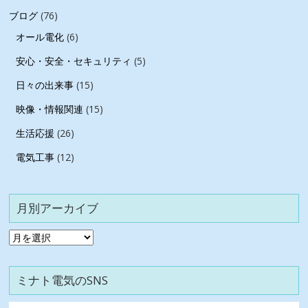
ブログ
(76)
オール電化
(6)
安心・安全・セキュリティ
(5)
日々の出来事
(15)
映像・情報関連
(15)
生活応援
(26)
電気工事
(12)
月別アーカイブ
月
別
ア
ミナト電気のSNS
ー
カ