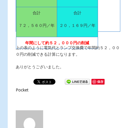
合計
合計
７２，５６０円／年
２０，１６９円／年
年間にして約５２，０００円の削減
上の表のように電気代とランプ交換費で年間約５２，００
０円の削減できる計算になります。
ありがとうございました。
保存
Pocket