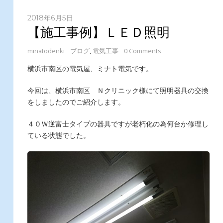
2018年6月5日
【施工事例】ＬＥＤ照明
minatodenki
ブログ
,
電気工事
0 Comments
横浜市南区の電気屋、ミナト電気です。
今回は、横浜市南区 Ｎクリニック様にて照明器具の交換
をしましたのでご紹介します。
４０Ｗ逆富士タイプの器具ですが老朽化の為何台か修理し
ている状態でした。