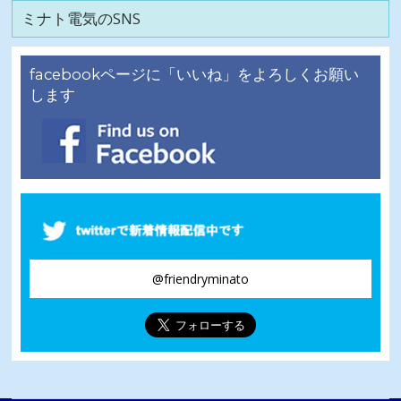
ア
ミナト電気のSNS
ー
カ
イ
facebookページに「いいね」をよろしくお願い
ブ
します
@friendryminato