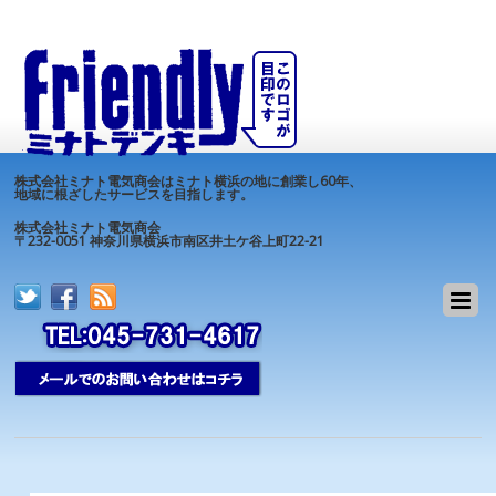
株式会社ミナト電気商会はミナト横浜の地に創業し60年、
地域に根ざしたサービスを目指します。
株式会社ミナト電気商会
〒232-0051 神奈川県横浜市南区井土ケ谷上町22-21