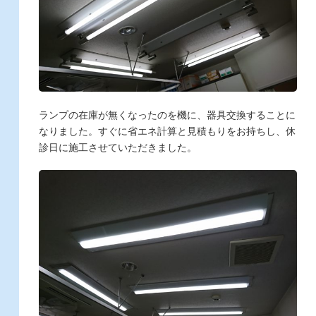
ランプの在庫が無くなったのを機に、器具交換することに
なりました。すぐに省エネ計算と見積もりをお持ちし、休
診日に施工させていただきました。