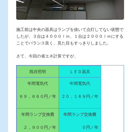
施工前は中央の器具はランプを抜いて点灯してない状態で
したが、３台は４０００ｌｍ、１台は２０００ｌｍにする
ことでバランス良く、見た目もすっきりしました。
さて、今回の省エネ計算ですが、
既存照明
ＬＥＤ器具
年間電気代
年間電気代
６９，６６０円／年
２０，１６９円／年
年間ランプ交換費
年間ランプ交換費
２，９００円／年
０円／年