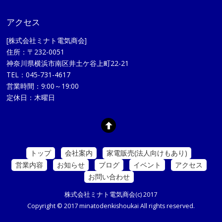
アクセス
[株式会社ミナト電気商会]
住所：〒232-0051
神奈川県横浜市南区井土ケ谷上町22-21
TEL：045-731-4617
営業時間：9:00～19:00
定休日：木曜日
トップ
会社案内
家電販売(法人向けもあり)
営業内容
お知らせ
ブログ
イベント
アクセス
お問い合わせ
株式会社ミナト電気商会(c) 2017
Copyright © 2017 minatodenkishoukai All rights reserved.