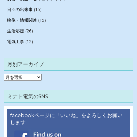
日々の出来事
(15)
映像・情報関連
(15)
生活応援
(26)
電気工事
(12)
月別アーカイブ
月
別
ア
ミナト電気のSNS
ー
カ
イ
facebookページに「いいね」をよろしくお願い
ブ
します