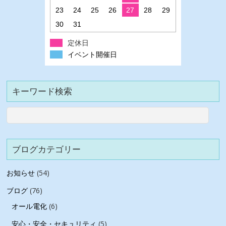
23
24
25
26
27
28
29
30
31
定休日
イベント開催日
キーワード検索
ブログカテゴリー
お知らせ
(54)
ブログ
(76)
オール電化
(6)
安心・安全・セキュリティ
(5)