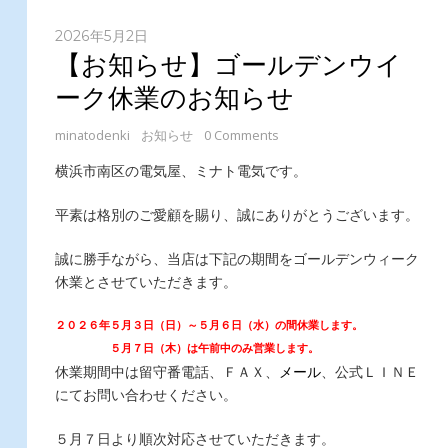
2026年5月2日
【お知らせ】ゴールデンウイ
ーク休業のお知らせ
minatodenki
お知らせ
0 Comments
横浜市南区の電気屋、ミナト電気です。
平素は格別のご愛顧を賜り、誠にありがとうございます。
誠に勝手ながら、当店は下記の期間をゴールデンウィーク
休業とさせていただきます。
２０２６年５月３日（日）～５月６日（水）の間休業します。
　　　　　５月７日（木）は午前中のみ営業します。
休業期間中は留守番電話、ＦＡＸ、
メール
、公式ＬＩＮＥ
にてお問い合わせください。
５月７日より順次対応させていただきます。