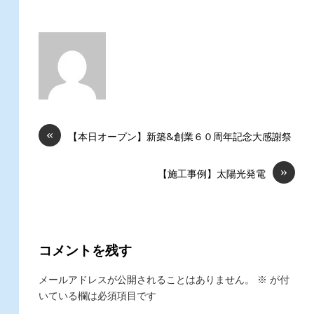
«
【本日オープン】新築&創業６０周年記念大感謝祭
»
【施工事例】太陽光発電
コメントを残す
メールアドレスが公開されることはありません。
※
が付
いている欄は必須項目です