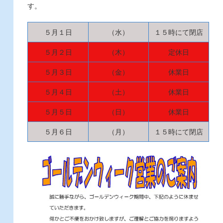
す。
５月１日
（水）
１５時にて閉店
５月２日
（木）
定休日
５月３日
（金）
休業日
５月４日
（土）
休業日
５月５日
（日）
休業日
５月６日
（月）
１５時にて閉店