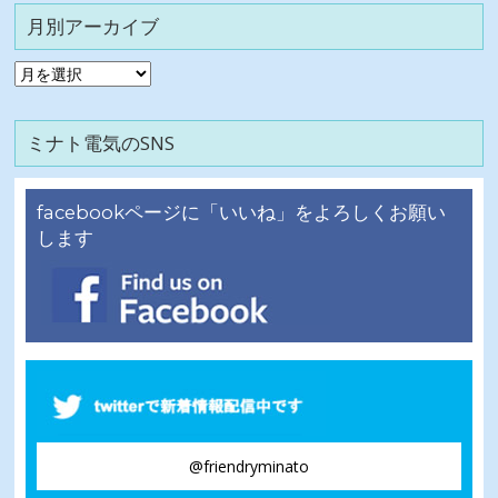
月別アーカイブ
月
別
ア
ミナト電気のSNS
ー
カ
イ
facebookページに「いいね」をよろしくお願い
ブ
します
@friendryminato