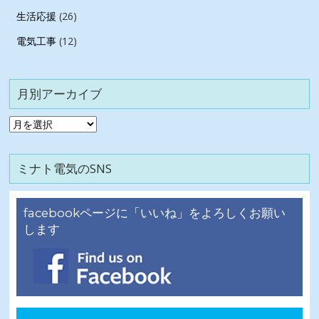
生活応援
(26)
電気工事
(12)
月別アーカイブ
月
別
ア
ミナト電気のSNS
ー
カ
イ
facebookページに「いいね」をよろしくお願い
ブ
します