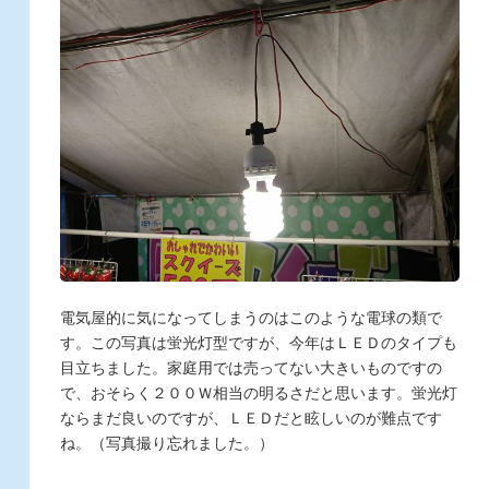
電気屋的に気になってしまうのはこのような電球の類で
す。この写真は蛍光灯型ですが、今年はＬＥＤのタイプも
目立ちました。家庭用では売ってない大きいものですの
で、おそらく２００Ｗ相当の明るさだと思います。蛍光灯
ならまだ良いのですが、ＬＥＤだと眩しいのが難点です
ね。（写真撮り忘れました。）