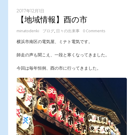
2017年12月1日
【地域情報】酉の市
minatodenki
ブログ
,
日々の出来事
0 Comments
横浜市南区の電気屋、ミナト電気です。
師走の声も聞こえ、一段と寒くなってきました。
今回は毎年恒例、酉の市に行ってきました。