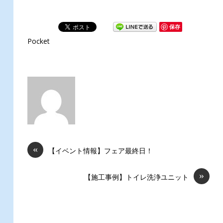
保存
Pocket
«
【イベント情報】フェア最終日！
»
【施工事例】トイレ洗浄ユニット