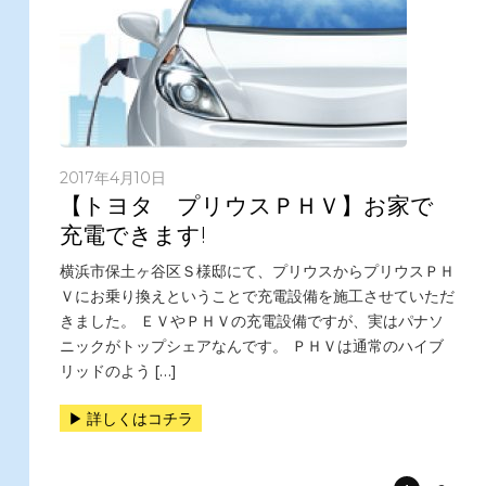
2017年4月10日
【トヨタ プリウスＰＨＶ】お家で
充電できます!
横浜市保土ヶ谷区Ｓ様邸にて、プリウスからプリウスＰＨ
Ｖにお乗り換えということで充電設備を施工させていただ
きました。 ＥＶやＰＨＶの充電設備ですが、実はパナソ
ニックがトップシェアなんです。 ＰＨＶは通常のハイブ
リッドのよう […]
詳しくはコチラ