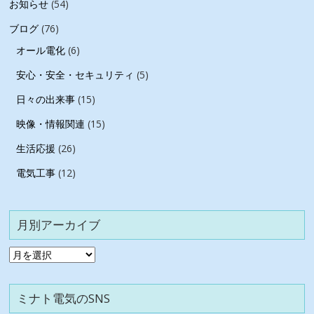
お知らせ
(54)
ブログ
(76)
オール電化
(6)
安心・安全・セキュリティ
(5)
日々の出来事
(15)
映像・情報関連
(15)
生活応援
(26)
電気工事
(12)
月別アーカイブ
月
別
ア
ミナト電気のSNS
ー