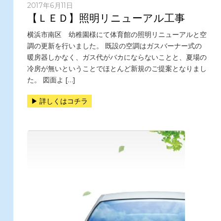
2017年6月11日
【ＬＥＤ】照明リニューアル工事
横浜市南区 幼稚園様にて体育館の照明リニューアルと空
調の更新を行いました。 既設の空調はガスバーナー式の
暖房器しかなく、ガス代がバカにならないことと、夏場の
冷房が無いということでほとんど新規のご提案となりまし
た。 図面よ […]
詳しくはコチラ