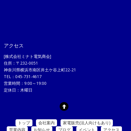
アクセス
[株式会社ミナト電気商会]
住所：〒232-0051
神奈川県横浜市南区井土ケ谷上町22-21
TEL：045-731-4617
営業時間：9:00～19:00
定休日：木曜日
トップ
会社案内
家電販売(法人向けもあり)
営業内容
お知らせ
ブログ
イベント
アクセス