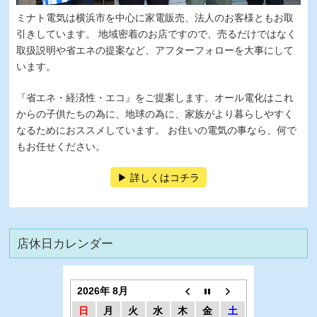
ミナト電気は横浜市を中心に家電販売、法人のお客様ともお取
引きしています。 地域密着のお店ですので、売るだけではなく
取扱説明や省エネの提案など、アフターフォローを大事にして
います。
『省エネ・経済性・エコ』をご提案します。オール電化はこれ
からの子供たちの為に、地球の為に、家族がより暮らしやすく
なるためにおススメしています。 お住いの電気の事なら、何で
もお任せください。
詳しくはコチラ
店休日カレンダー
2026年 8月
日
月
火
水
木
金
土