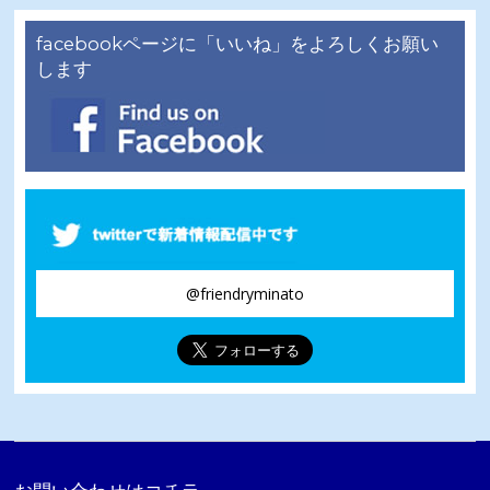
カ
イ
facebookページに「いいね」をよろしくお願い
ブ
します
@friendryminato